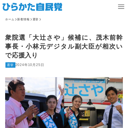
ホーム
新着情報
選挙
衆院選「大辻さや」候補に、茂木前幹
事長・小林元デジタル副大臣が相次い
で応援入り
2024年10月25日
選挙