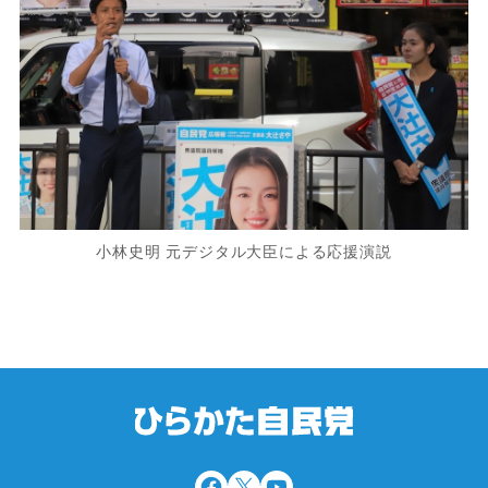
小林史明 元デジタル大臣による応援演説