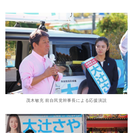
茂木敏充 前自民党幹事長による応援演説