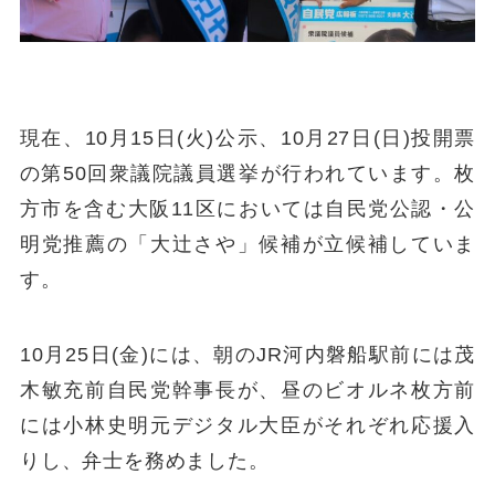
現在、10月15日(火)公示、10月27日(日)投開票
の第50回衆議院議員選挙が行われています。枚
方市を含む大阪11区においては自民党公認・公
明党推薦の「大辻さや」候補が立候補していま
す。
10月25日(金)には、朝のJR河内磐船駅前には茂
木敏充前自民党幹事長が、昼のビオルネ枚方前
には小林史明元デジタル大臣がそれぞれ応援入
りし、弁士を務めました。