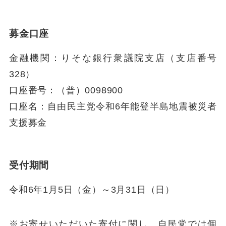
募金口座
金融機関：りそな銀行衆議院支店（支店番号
328）
口座番号：（普）0098900
口座名：自由民主党令和6年能登半島地震被災者
支援募金
受付期間
令和6年1月5日（金）～3月31日（日）
※お寄せいただいた寄付に関し、自民党では個