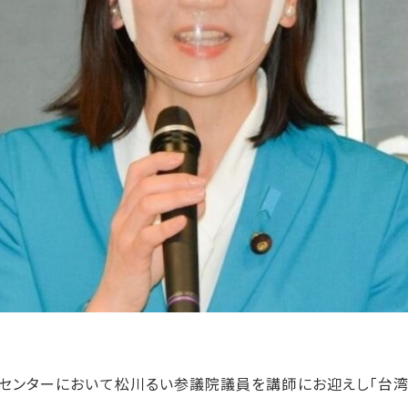
芸術センターにおいて松川るい参議院議員を講師にお迎えし「台