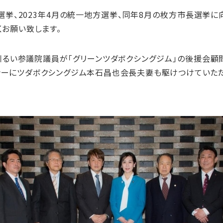
選挙、2023年4月の統一地方選挙、同年8月の枚方市長選挙に
くお願い致します。
川るい参議院議員が「グリーンツダボクシングジム」の後援会顧
ナーにツダボクシングジム本石昌也会長夫妻も駆けつけていただ