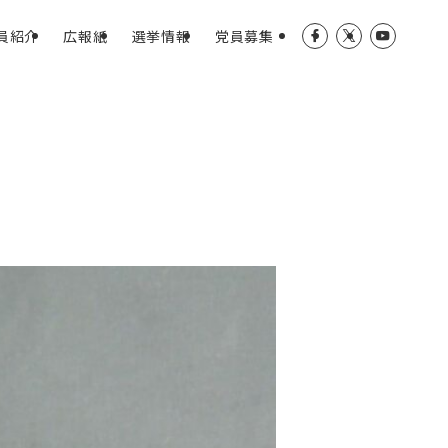
員紹介
広報紙
選挙情報
党員募集